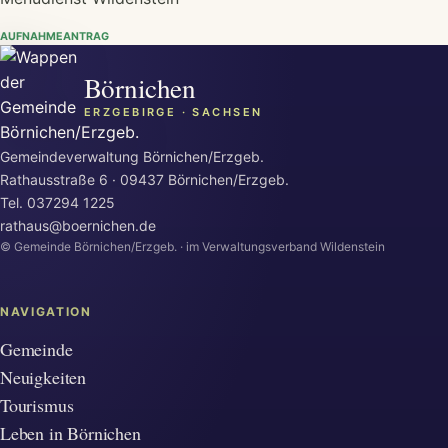
AUFNAHMEANTRAG
Börnichen
ERZGEBIRGE · SACHSEN
Gemeindeverwaltung Börnichen/Erzgeb.
Rathausstraße 6 · 09437 Börnichen/Erzgeb.
Tel.
037294 1225
rathaus@boernichen.de
© Gemeinde Börnichen/Erzgeb. · im Verwaltungsverband Wildenstein
NAVIGATION
Gemeinde
Neuigkeiten
Tourismus
Leben in Börnichen